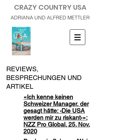
CRAZY COUNTRY USA
ADRIANA UND ALFRED METTLER
REVIEWS,
BESPRECHUNGEN UND
ARTIKEL
«Ich kenne keinen
Schweizer Manager, der
gesagt hätte: ‹Die USA
werden mir zu riskant›»:
NZZ Pro Global, 25. Nov.
2020