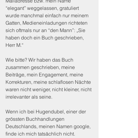
Mailadresse bzw. mein Name 
“elegant” weggelassen, gratuliert 
wurde manchmal einfach nur meinem 
Gatten, Medieneinladungen richteten 
sich oftmals nur an “den Mann”: „Sie 
haben doch ein Buch geschrieben, 
Herr M.“ 
Wie bitte? Wir haben das Buch 
zusammen geschrieben, meine 
Beiträge, mein Engagement, meine 
Korrekturen, meine schlaflosen Nächte 
waren nicht weniger, nicht kleiner, nicht 
irrelevanter als seine.  
Wenn ich bei Hugendubel, einer der 
grössten Buchhandlungen 
Deutschlands, meinen Namen google, 
finde ich mich tatsächlich nicht. 